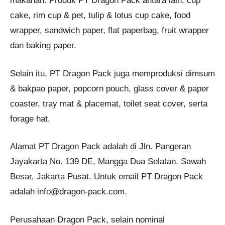
makanan. Produk PT Dragon Pack antara lain: cup
cake, rim cup & pet, tulip & lotus cup cake, food
wrapper, sandwich paper, flat paperbag, fruit wrapper
dan baking paper.
Selain itu, PT Dragon Pack juga memproduksi dimsum
& bakpao paper, popcorn pouch, glass cover & paper
coaster, tray mat & placemat, toilet seat cover, serta
forage hat.
Alamat PT Dragon Pack adalah di Jln. Pangeran
Jayakarta No. 139 DE, Mangga Dua Selatan, Sawah
Besar, Jakarta Pusat. Untuk email PT Dragon Pack
adalah info@dragon-pack.com.
Perusahaan Dragon Pack, selain nominal