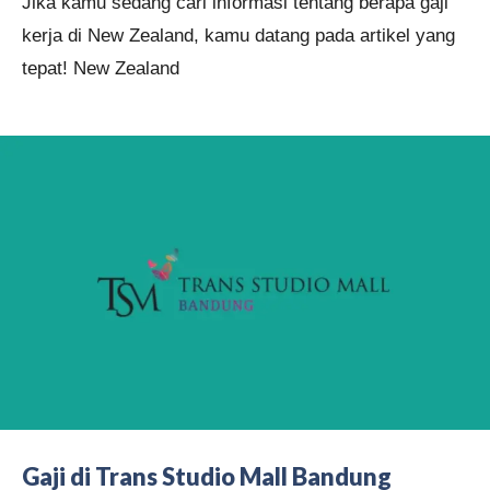
Jika kamu sedang cari informasi tentang berapa gaji
kerja di New Zealand, kamu datang pada artikel yang
tepat! New Zealand
Gaji di Trans Studio Mall Bandung