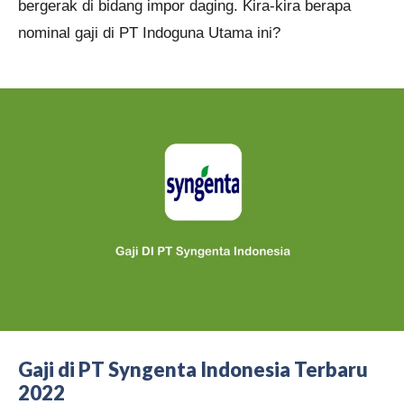
bergerak di bidang impor daging. Kira-kira berapa
nominal gaji di PT Indoguna Utama ini?
Gaji di PT Syngenta Indonesia Terbaru
2022