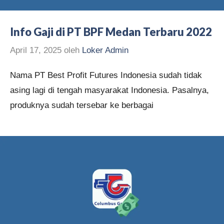
Info Gaji di PT BPF Medan Terbaru 2022
April 17, 2025
oleh
Loker Admin
Nama PT Best Profit Futures Indonesia sudah tidak
asing lagi di tengah masyarakat Indonesia. Pasalnya,
produknya sudah tersebar ke berbagai