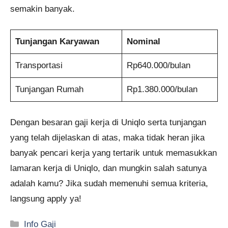
semakin banyak.
Tunjangan Karyawan
Nominal
Transportasi
Rp640.000/bulan
Tunjangan Rumah
Rp1.380.000/bulan
Dengan besaran gaji kerja di Uniqlo serta tunjangan
yang telah dijelaskan di atas, maka tidak heran jika
banyak pencari kerja yang tertarik untuk memasukkan
lamaran kerja di Uniqlo, dan mungkin salah satunya
adalah kamu? Jika sudah memenuhi semua kriteria,
langsung apply ya!
Kategori
Info Gaji