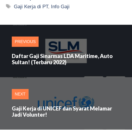
Tag
Gaji Kerja di PT
,
Info Gaji
PREVIOUS
Daftar Gaji Sinarmas LDA Maritime, Auto
Sultan! (Terbaru 2022)
NEXT
Gaji Kerja di UNICEF dan Syarat Melamar
Jadi Volunter!