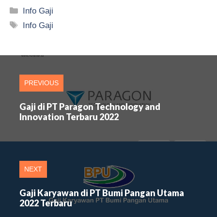
Kategori
Info Gaji
Tag
Info Gaji
PREVIOUS
Gaji di PT Paragon Technology and
Innovation Terbaru 2022
NEXT
Gaji Karyawan di PT Bumi Pangan Utama
2022 Terbaru