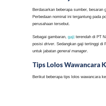
Berdasarkan beberapa sumber, besaran ga
Perbedaan nominal ini tergantung pada po
perusahaan tersebut.
Sebagai gambaran,
gaji
terendah di PT Na
posisi
driver
. Sedangkan gaji tertinggi di
untuk jabatan
general manager
.
Tips Lolos Wawancara K
Berikut beberapa tips lolos wawancara ke