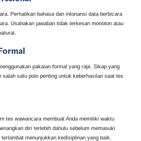
ra. Perhatikan bahasa dan intonansi data berbicara
ra. Usahakan jawaban tidak terkesan monoton atau
atural.
Formal
menggunakan pakaian formal yang rapi. Sikap yang
salah satu poin penting untuk keberhasilan saat tes
elum tes wawancara membuat Anda memiliki waktu
enangkan diri terlebih dahulu sebelum memasuki
g terlambat menunjukkan kedisiplinan yang baik.