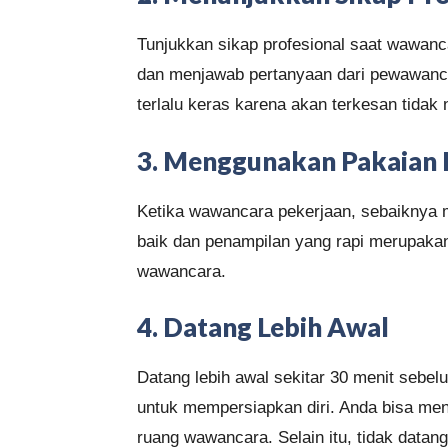
Tunjukkan sikap profesional saat wawanca
dan menjawab pertanyaan dari pewawanca
terlalu keras karena akan terkesan tidak n
3. Menggunakan Pakaian 
Ketika wawancara pekerjaan, sebaiknya 
baik dan penampilan yang rapi merupakan 
wawancara.
4. Datang Lebih Awal
Datang lebih awal sekitar 30 menit seb
untuk mempersiapkan diri. Anda bisa men
ruang wawancara. Selain itu, tidak datan