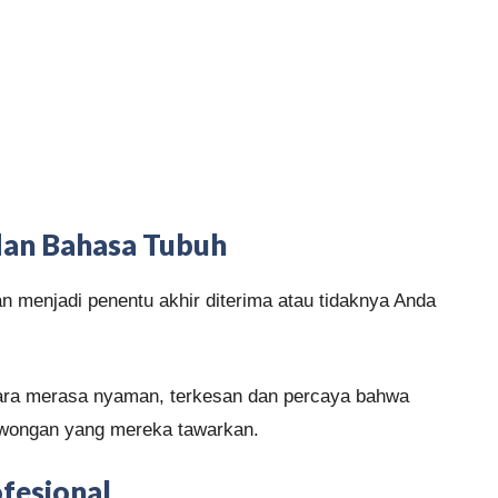
dan Bahasa Tubuh
 menjadi penentu akhir diterima atau tidaknya Anda
ara merasa nyaman, terkesan dan percaya bahwa
lowongan yang mereka tawarkan.
fesional