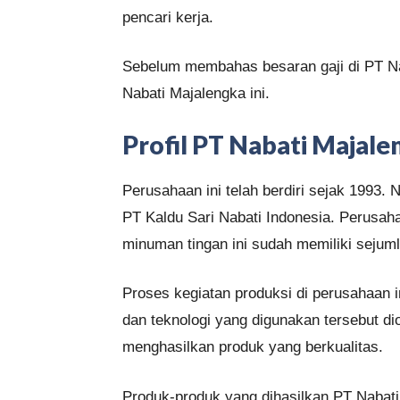
pencari kerja.
Sebelum membahas besaran gaji di PT Nab
Nabati Majalengka ini.
Profil PT Nabati Majale
Perusahaan ini telah berdiri sejak 1993. N
PT Kaldu Sari Nabati Indonesia. Perusah
minuman tingan ini sudah memiliki sejuml
Proses kegiatan produksi di perusahaan 
dan teknologi yang digunakan tersebut di
menghasilkan produk yang berkualitas.
Produk-produk yang dihasilkan PT Nabati 