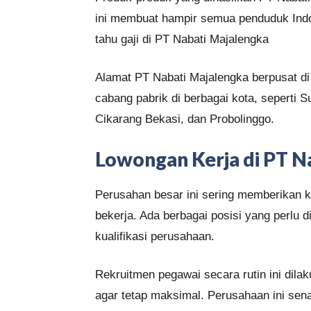
ini membuat hampir semua penduduk Indo
tahu gaji di PT Nabati Majalengka
Alamat PT Nabati Majalengka berpusat di
cabang pabrik di berbagai kota, seperti
Cikarang Bekasi, dan Probolinggo.
Lowongan Kerja di PT N
Perusahan besar ini sering memberikan
bekerja. Ada berbagai posisi yang perlu
kualifikasi perusahaan.
Rekruitmen pegawai secara rutin ini dil
agar tetap maksimal. Perusahaan ini se