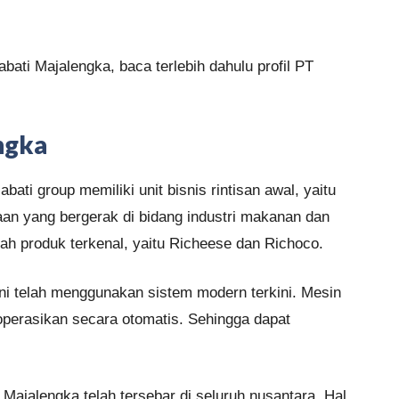
ati Majalengka, baca terlebih dahulu profil PT
ngka
abati group memiliki unit bisnis rintisan awal, yaitu
aan yang bergerak di bidang industri makanan dan
ah produk terkenal, yaitu Richeese dan Richoco.
ini telah menggunakan sistem modern terkini. Mesin
operasikan secara otomatis. Sehingga dapat
Majalengka telah tersebar di seluruh nusantara. Hal