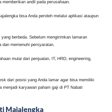
sa memberikan andil pada perusahaan.
ajalengka bisa Anda peroleh melalui aplikasi ataupun
asi yang berbeda. Sebelum mengirimkan lamaran
a dan memenuhi persyaratan.
haan mulai dari penjualan, IT, HRD, engineering,
esk dari posisi yang Anda lamar agar bisa memiliki
ma menjadi karyawan paham gaji di PT Nabati
ti Majalengka