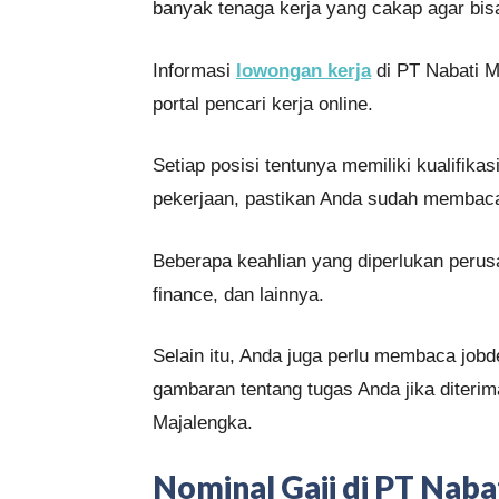
banyak tenaga kerja yang cakap agar bi
Informasi
lowongan kerja
di PT Nabati M
portal pencari kerja online.
Setiap posisi tentunya memiliki kualifik
pekerjaan, pastikan Anda sudah membac
Beberapa keahlian yang diperlukan perusa
finance, dan lainnya.
Selain itu, Anda juga perlu membaca jobd
gambaran tentang tugas Anda jika diteri
Majalengka.
Nominal Gaji di PT Naba