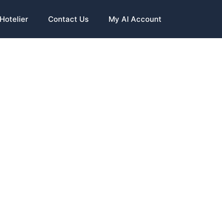
Hotelier
Contact Us
My AI Account